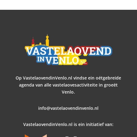
Op VastelaovendinVenlo.nl vindse ein oétgebreide
agenda van alle vastelaovesactiviteite in groeët
Venlo.
info@vastelaovendinvenlo.nl
VastelaovendinVenlo.nl is ein initiatief van: