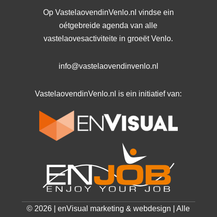
Op VastelaovendinVenlo.nl vindse ein
oétgebreide agenda van alle
vastelaovesactiviteite in groeët Venlo.
info@vastelaovendinvenlo.nl
VastelaovendinVenlo.nl is ein initiatief van:
© 2026 | enVisual marketing & webdesign | Alle