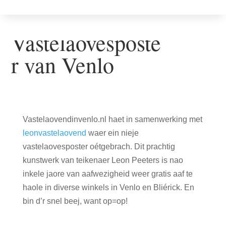
Vastelaovesposter
E
Vastelaovesposte
r van Venlo
Vastelaovendinvenlo.nl haet in samenwerking met
leonvastelaovend
waer ein nieje
vastelaovesposter oétgebrach. Dit prachtig
kunstwerk van teikenaer Leon Peeters is nao
inkele jaore van aafwezigheid weer gratis aaf te
haole in diverse winkels in Venlo en Bliérick. En
bin d’r snel beej, want op=op!