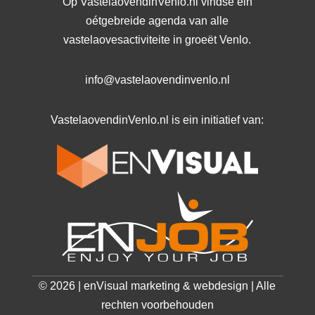
Op VastelaovendinVenlo.nl vindse ein
oétgebreide agenda van alle
vastelaovesactiviteite in groeët Venlo.
info@vastelaovendinvenlo.nl
VastelaovendinVenlo.nl is ein initiatief van:
© 2026 | enVisual marketing & webdesign | Alle
rechten voorbehouden