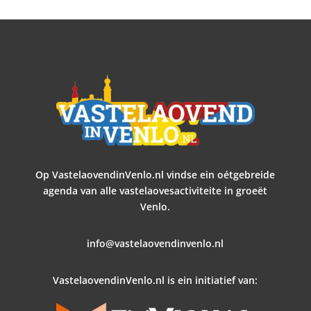
Op VastelaovendinVenlo.nl vindse ein oétgebreide
agenda van alle vastelaovesactiviteite in groeët
Venlo.
info@vastelaovendinvenlo.nl
VastelaovendinVenlo.nl is ein initiatief van: