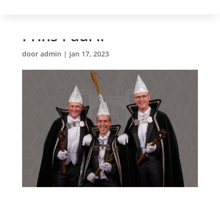
Prins Paul ll
door
admin
|
jan 17, 2023