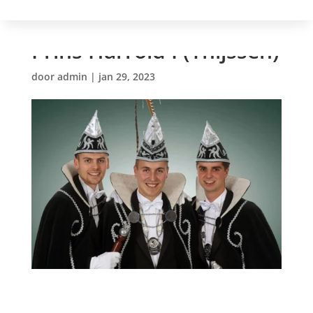
Prins Harrold I (Thijssen)
door
admin
|
jan 29, 2023