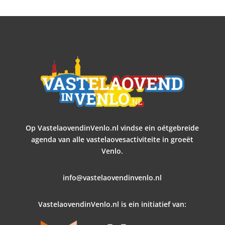
Op VastelaovendinVenlo.nl vindse ein oétgebreide
agenda van alle vastelaovesactiviteite in groeët
Venlo.
info@vastelaovendinvenlo.nl
VastelaovendinVenlo.nl is ein initiatief van: