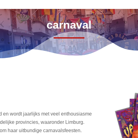
carnaval
d en wordt jaarlijks met veel enthousiasme
uidelijke provincies, waaronder Limburg.
 om haar uitbundige carnavalsfeesten.