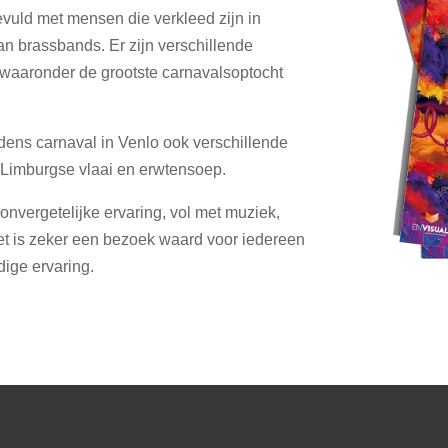
evuld met mensen die verkleed zijn in
n brassbands. Er zijn verschillende
d, waaronder de grootste carnavalsoptocht
jdens carnaval in Venlo ook verschillende
t Limburgse vlaai en erwtensoep.
 onvergetelijke ervaring, vol met muziek,
et is zeker een bezoek waard voor iedereen
dige ervaring.