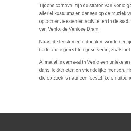
Tijdens carnaval zijn de straten van Venlo g
allerlei kostuums en dansen op de muziek va
optochten, feesten en activiteiten in de sta
van Venlo, de Venlose Dram.
Naast de feesten en optochten, worden er ti
traditionele gerechten geserveerd, zoals he
Al met al is carnaval in Venlo een unieke en
dans, lekker eten en vriendelijke mensen. H
die op zoek is naar een feestelijke en uitbun